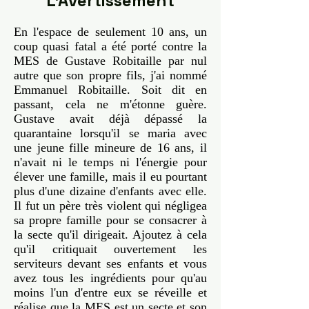
L'Avertissement
En l'espace de seulement 10 ans, un
coup quasi fatal a été porté contre la
MES de Gustave Robitaille par nul
autre que son propre fils, j'ai nommé
Emmanuel Robitaille. Soit dit en
passant, cela ne m'étonne guère.
Gustave avait déjà dépassé la
quarantaine lorsqu'il se maria avec
une jeune fille mineure de 16 ans, il
n'avait ni le temps ni l'énergie pour
élever une famille, mais il eu pourtant
plus d'une dizaine d'enfants avec elle.
Il fut un père très violent qui négligea
sa propre famille pour se consacrer à
la secte qu'il dirigeait. Ajoutez à cela
qu'il critiquait ouvertement les
serviteurs devant ses enfants et vous
avez tous les ingrédients pour qu'au
moins l'un d'entre eux se réveille et
réalise que la MES est un secte et son