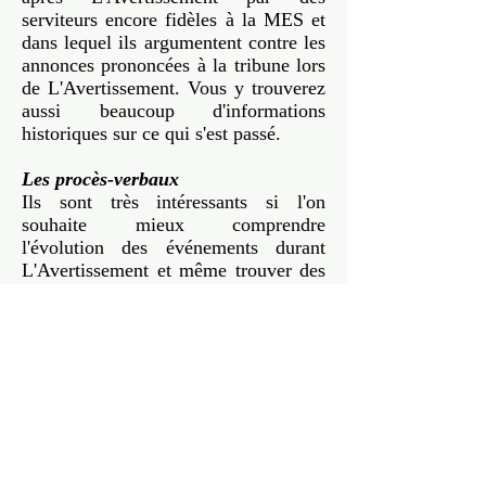
serviteurs encore fidèles à la MES et
dans lequel ils argumentent contre les
annonces prononcées à la tribune lors
de L'Avertissement. Vous y trouverez
aussi beaucoup d'informations
historiques sur ce qui s'est passé.
Les procès-verbaux
Ils sont très intéressants si l'on
souhaite mieux comprendre
l'évolution des événements durant
L'Avertissement et même trouver des
informations qui ne sont pas dans les
documents précités.
Documents
Les 9 Communiqués
(L'Avertissement) (entre 1973-
1974)